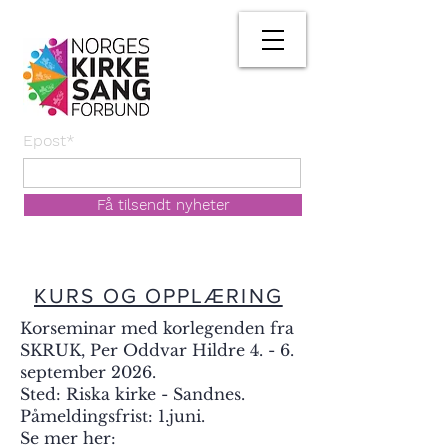
Epost*
Få tilsendt nyheter
KURS OG OPPLÆRING
Korseminar med korlegenden fra
SKRUK, Per Oddvar Hildre 4. - 6.
september 2026.
Sted: Riska kirke - Sandnes.
Påmeldingsfrist: 1.juni.
Se mer her: