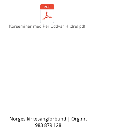
Korseminar med Per Oddvar Hildre!.pdf
Norges kirkesangforbund
| Org.nr.
983 879 128