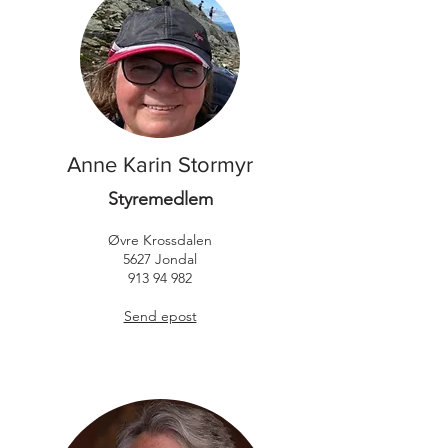
Anne Karin Stormyr
Styremedlem
Øvre Krossdalen
5627 Jondal
913 94 982
Send epost