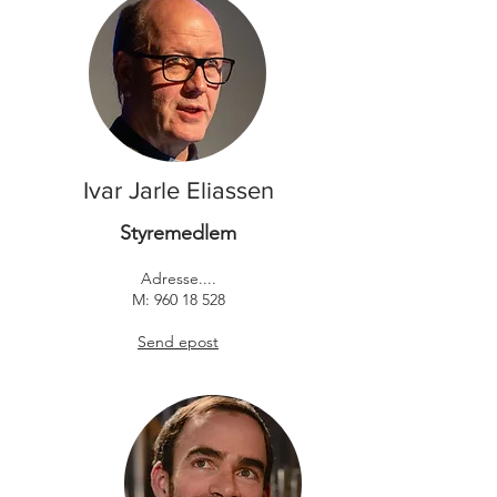
Ivar Jarle Eliassen
Styremedlem
Adresse....
M:
960 18 528
Send epost