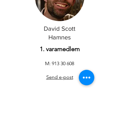
David Scott
Hamnes
1. varamedlem
M:
913 30 608
Send e-post