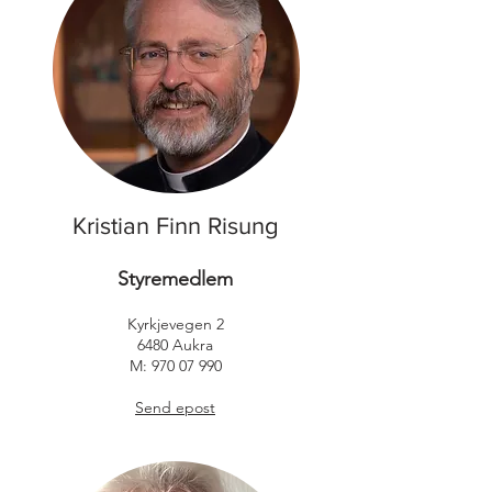
Kristian Finn Risung
Styremedlem
​Kyrkjevegen 2
6480 Aukra
M:
970 07 990
Send epost