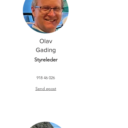
Olav
Gading
Styreleder
918 46 026
Send e
post