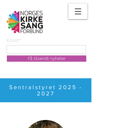
Epost*
Få tilsendt nyheter
Sentralstyret
2025 -
2027