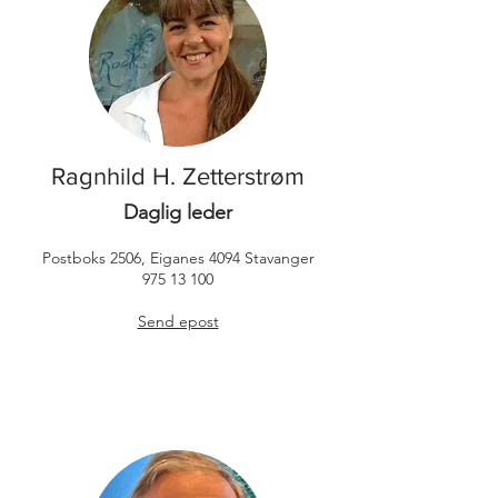
Ragnhild H. Zetterstrøm
Daglig leder
Postboks 2506, Eiganes 4094 S
tavanger
975 13 100
Send epost