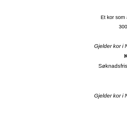
Et kor som
300
Gjelder kor i
K
Søknadsfri
Gjelder kor i