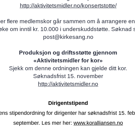
http://aktivitetsmidler.no/konsertstotte/
ler flere medlemskor går sammen om å arrangere en
ke om inntil kr. 10.000 i underskuddstøtte. Søknad
post@kirkesang.no
Produksjon og driftsstøtte gjennom
«Aktivitetsmidler for kor»
Sjekk om denne ordningen kan gjelde ditt kor.
Søknadsfrist 15. november
http://aktivitetsmidler.no
Dirigentstipend
ens stipendordning for dirigenter har søknadsfrist 15. fe
september. Les mer her:
www.koralliansen.no