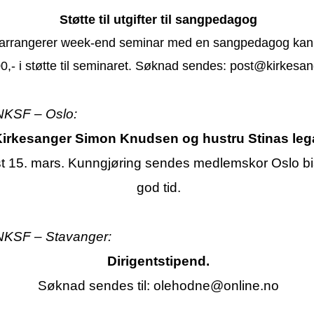
Støtte til utgifter til sangpedagog
 arrangerer week-end seminar med en sangpedagog kan
0,- i støtte til seminaret. Søknad sendes:
post@kirkesan
 NKSF – Oslo:
irkesanger Simon Knudsen og hustru Stinas leg
st 15. mars. Kunngjøring sendes medlemskor Oslo 
god tid.
 NKSF – Stavanger:
Dirigentstipend.
Søknad sendes til:
olehodne@online.no