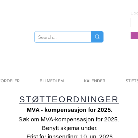
Epo
FORDELER
BLI MEDLEM
KALENDER
STIFT
STØTTEORDNINGER
MVA - kompensasjon for 2025.
Søk om MVA-kompensasjon for 2025.
Benytt skjema under.
Frist for innsending: 10.juni 2026