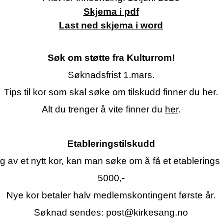
Skjema i pdf
Last ned skjema i word
Søk om støtte fra Kulturrom!
Søknadsfrist 1.mars.
Tips til kor som skal søke om tilskudd finner du
her
.
Alt du trenger å vite finner du
her
.
Etableringstilskudd
g av et nytt kor, kan man søke om å få et etablerings
5000,-
Nye kor betaler halv medlemskontingent første år.
Søknad sendes:
post@kirkesang.no