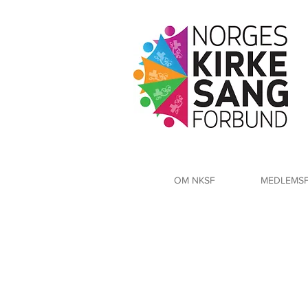
OM NKSF
MEDLEMS