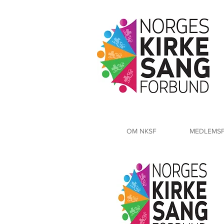
OM NKSF
MEDLEMS