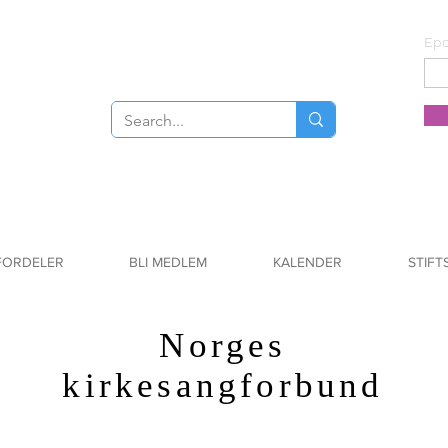
Epo
FORDELER
BLI MEDLEM
KALENDER
STIFT
Norges
kirkesangforbund