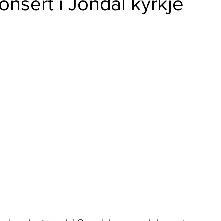
konsert i Jondal kyrkje