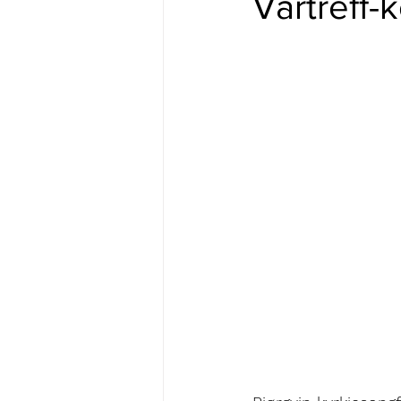
Vårtreff-