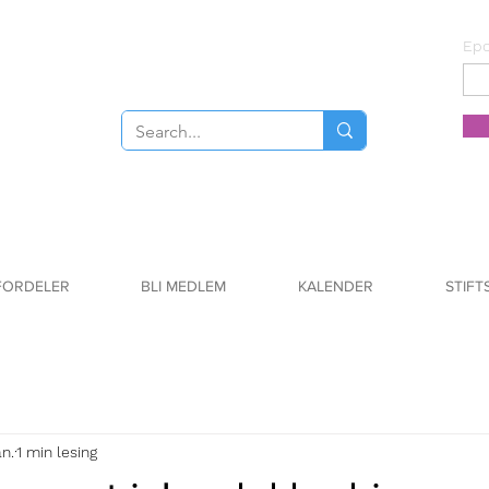
Epo
FORDELER
BLI MEDLEM
KALENDER
STIFT
an.
1 min lesing